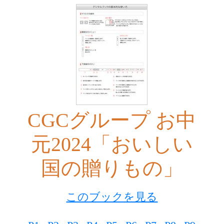
CGCグループ お中
元2024「おいしい
国の贈りもの」
このブックを見る