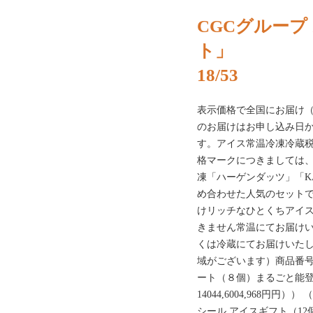
CGCグループ 
ト」
18/53
表示価格で全国にお届け
のお届けはお申し込み日か
す。アイス常温冷凍冷蔵税
格マークにつきましては
凍「ハーゲンダッツ」「KA
め合わせた人気のセット
けリッチなひとくちアイ
きません常温にてお届けい
くは冷蔵にてお届けいた
域がございます）商品番号
ート（８個）まるごと能登ジ
14044,6004,968円円）
シール アイスギフト（12個