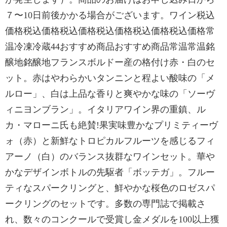
７〜10日前後かかる場合がございます。ワイン税込
価格税込価格税込価格税込価格税込価格税込価格常
温冷凍冷蔵44おすすめ商品おすすめ商品常温常温銘
醸地銘醸地フランスボルドー産の格付け赤・白のセ
ット。赤はやわらかいタンニンと程よい酸味の「メ
ルロー」、白は上品な香りと爽やかな味の「ソーヴ
ィニヨンブラン」。イタリアワイン界の重鎮、ル
カ・マローニ氏も絶賛!果実味豊かなプリミティーヴ
ォ（赤）と新鮮なトロピカルフルーツを感じるフィ
アーノ（白）のバランス抜群なワインセット。華や
かなデザインボトルの先駆者「ボッテガ」。フルー
ティなスパークリングと、鮮やかな桜色のロゼスパ
ークリングのセットです。多数の専門誌で掲載さ
れ、数々のコンクールで受賞し金メダルを100以上獲