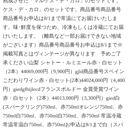
熟成させた「マルケス・デ・カロ」のセットです。
ケス・デ・カロ」のセットです。商品番号商品番号
商品番号お申込は8/1まで常温にてお届けいたしま
す。味･鮮度を保つため、冷凍もしくは冷蔵にてお届
けいたします。（離島など一部お届けできない地域
がございます）商品番号商品番号お申込は8/1まで※
掲載写真とはヴィンテージが異なります 予めご了
承ください山梨 シャトー・ルミエール赤・白セット
（2本）44069,000円（9,900円）gjld商品番号スペイン
こだわりワイン赤・白セット(2本)44024,000円（4,400
円）giedgfhijlecdフランスボルドー 金賞受賞ワイン
赤・白セット（2本）44013,000円（3,300円）gied白
(スパークリング)750ml、赤750mlオレンジ750ml、赤
750ml白750ml、赤750ml白750ml、赤750ml 常温冷蔵
常温常温白750ml、赤750mlお申込は8/1まで白（スパ