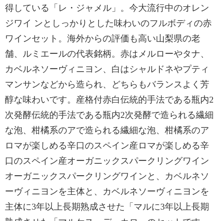
得している「レ・ジャメル」。今大流行中のオレン
ジワイ ンとしっかりとした味わいのフルボディの赤
ワインセット。海外からの評価も高い山梨県の老
舗、ルミエールの代表銘柄。赤はメルローやタナ、
カベルネソーヴィニヨン、白はシャルドネやプティ
マンサンなどから造られ、どちらもバランスよく芳
醇な味わいです。産格付赤白伝統的手法である瓶内2
次発酵伝統的手法である瓶内2次発酵で造られる繊細
な泡、柑橘系のアで造られる繊細な泡、柑橘系のア
ロマが楽しめる辛口のスペイン産ロマが楽しめる辛
口のスペイン産オーガニックスパークリングワイン
オーガニックスパークリングワインと、カベルネソ
ーヴィニヨンを主体と、カベルネソーヴィニヨンを
主体に3年以上長期熟成させた「マルに3年以上長期