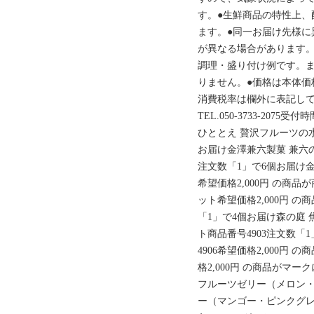
す。●生鮮商品の特性上、
ます。●同一お届け先様に
が異なる場合があります。
調理・盛り付け例です。
りません。●価格は本体価
消費税率は欄外に表記して
TEL.050-3733-2075
ひととえ 贅沢フルーツの水
お届け金澤兼六製菓 兼六の
注文数「1」で6個お届け
希望価格2,000円 の商品
ット希望価格2,000円 の商
「1」で4個お届け森の庭
ト商品番号4903注文数「
4906希望価格2,000円 
格2,000円 の商品がマ
フルーツゼリー（メロン
ー（マンゴー・ピンクグレ