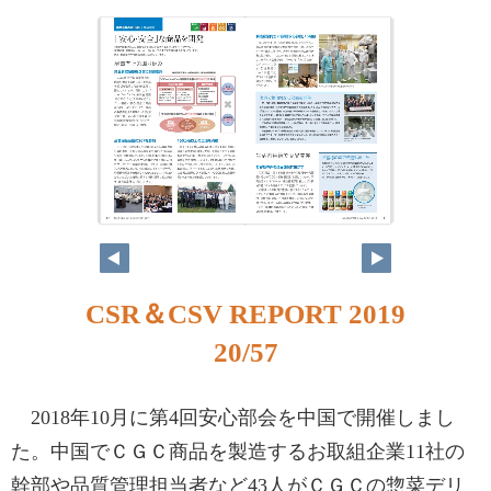
CSR＆CSV REPORT 2019
20/57
2018年10月に第4回安心部会を中国で開催しまし
た。中国でＣＧＣ商品を製造するお取組企業11社の
幹部や品質管理担当者など43人がＣＧＣの惣菜デリ