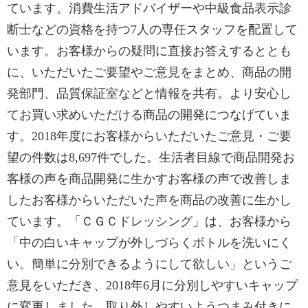
ています。消費生活アドバイザーや中級食品表示診
断士などの資格を持つ7人の専任スタッフを配置して
います。お客様からの疑問に直接お答えするととも
に、いただいたご要望やご意見をまとめ、商品の開
発部門、品質保証室などと情報を共有。より安心し
てお買い求めいただける商品の開発につなげていま
す。2018年度にお客様からいただいたご意見・ご要
望の件数は8,697件でした。生活者目線で商品開発お
客様の声を商品開発に生かすお客様の声で改善しま
したお客様からいただいた声を商品の改善に生かし
ています。「ＣＧＣドレッシング」は、お客様から
「中の白いキャップが外しづらくボトルを洗いにく
い。簡単に分別できるようにして欲しい」というご
意見をいただき、2018年6月に分別しやすいキャップ
に変更しました。取り外しやすいようつまみ付きに