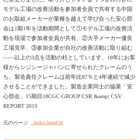
モデル工場の改善活動を参加者全員で共有する中国
のお取組メーカーが業種を越えて学び合った安心部
会は1期1年を活動期間として①モデル工場の改善活
動を現場で参加者全員が共有、②大手メーカー優良
工場見学、③参加企業が自社の改善活動に取り組む
——以上の3点を活動の柱としています。18年にお客
様からシジシージャパンに寄せられたクレームのう
ち、製造責任クレームは前年比87％と4年連続で減少
させることができました。製造企業同士の協業「安
心部会」15期目18CGC GROUP CSR &amp; CSV
REPORT 2019
元のページ
../index.html#20