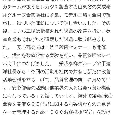
カチームが扱うヒレカツを製造する山東省の栄成泰
祥グループ合徳龍社に参集。モデル工場を全員で視
察し、気づいた課題について話し合いました。その
後、モデル工場は指摘された課題の改善を行い、参
加企業もそれぞれが設定した課題に取り組みまし
た。 安心部会では「洗浄殺菌セミナー」も開催
し、汚れを数値化する実験を行い、品質管理のレベ
ル向上につなげました。 栄成泰祥グループの于建
洋社長から「今回の活動を社内で共有し新たに改善
活動会議を立ち上げて、品質管理の向上に努めてい
く。安心部会の活動は他業界の人と出会う良い機会
にもなっている」と話しています。海外で第4回安心
部会を開催ＣＧＣ商品に関するお客様からのご意見
を一元管理するため「ＣＧＣお客様相談室」を設け