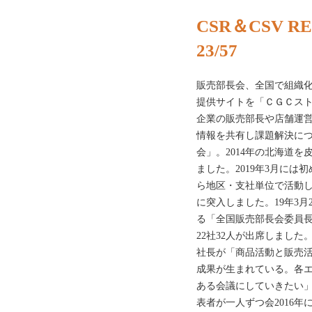
CSR＆CSV RE
23/57
販売部長会、全国で組織
提供サイトを「ＣＧＣス
企業の販売部長や店舗運
情報を共有し課題解決に
会」。2014年の北海道
ました。2019年3月には
ら地区・支社単位で活動
に突入しました。19年3月
る「全国販売部長会委員
22社32人が出席しまし
社長が「商品活動と販売
成果が生まれている。各
ある会議にしていきたい
表者が一人ずつ会2016