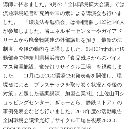
講師に招きました。9月の「全国環境拡大会議」では
流通環境経営研究所や味の素による講演会も行いま
した。 「環境法令勉強会」は4回開催し123社146人
が参加しました。省エネルギーセンターやガイアド
リームから廃棄物関連の外部講師を招き、最新の法
制度、今後の動向を聴講しました。9月に行われた移
動部会で神奈川県横浜市の「食品残さからのバイオ
マス発電施設、蛍光灯リサイクル工場」を視察しま
した。 11月にはCGC環境CSR発表会を開催し、環
境省による「プラスチックを取り巻く状況と今後の
対策」と題した基調講演、加盟企業3社（土佐山田シ
ョッピングセンター、ぎゅーとら、静鉄ストア）の
事例発表会なども行いました。2018年度の活動報告
全国環境会議蛍光灯リサイクル工場を視察28CGC