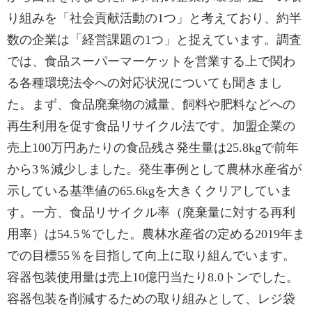
り組みを「社会貢献活動の1つ」と考えており、約半
数の企業は「経営課題の1つ」と捉えています。調査
では、食品スーパーマーケットを営業する上で関わ
る各種環境法令への対応状況についても聞きまし
た。まず、食品廃棄物の減量、飼料や肥料などへの
再生利用を促す食品リサイクル法です。加盟企業の
売上100万円あたりの食品残さ発生量は25.8kgで前年
から3％減少しました。発生事例として農林水産省が
示している基準値の65.6kgを大きくクリアしていま
す。一方、食品リサイクル率（廃棄量に対する再利
用率）は54.5％でした。農林水産省の定める2019年ま
での目標55％を目指して向上に取り組んでいます。
容器包装使用量は売上10億円当たり8.0トンでした。
容器包装を削減するための取り組みとして、レジ袋