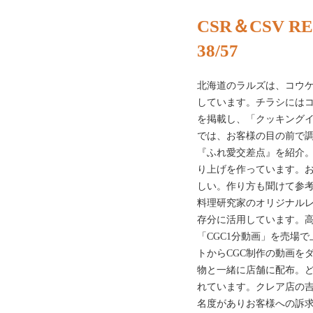
CSR＆CSV RE
38/57
北海道のラルズは、コウ
しています。チラシには
を掲載し、「クッキング
では、お客様の目の前で
『ふれ愛交差点』を紹介
り上げを作っています。
しい。作り方も聞けて参
料理研究家のオリジナルレ
存分に活用しています。
「CGC1分動画」を売場
トからCGC制作の動画を
物と一緒に店舗に配布。
れています。クレア店の
名度がありお客様への訴求