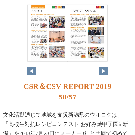
CSR＆CSV REPORT 2019
50/57
文化活動通じて地域を支援新潟県のウオロクは、
「高校生対抗レシピコンテスト お好み焼甲子園in新
潟」を2018年7月28日にメーカー3社と共同で初めて