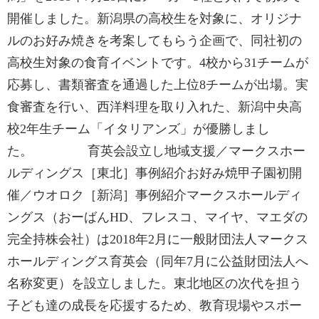
開催しました。新潟県の高校生を対象に、オリジナ
ルのお好み焼きを考案してもらう企画で、同社初の
高校生対象の食育イベントです。4校から31チームが
応募し、書類審査を通過した上位8チームが出場。実
食審査を行い、西洋料理を取り入れた、新潟中央高
校2年生チーム「イタリアンズ」が優勝しまし
た。 育英会設立し地域支援／マークスホー
ルディングス［東北］事例紹介お好み焼甲子園初開
催／ウオロク［新潟］事例紹介マークスホールディ
ングス（おーばんHD、フレスコ、マイヤ、マエダの
完全持株会社）は2018年2月に一般財団法人マークス
ホールディングス育英会（同年7月に公益財団法人へ
名称変更）を設立しました。東北地区の次代を担う
子ども達の成長を応援するため、教育現場やスポー