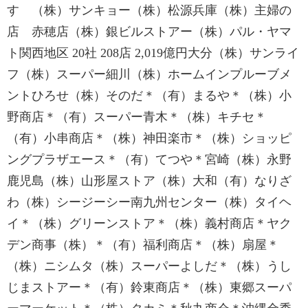
す （株）サンキョー（株）松源兵庫（株）主婦の
店 赤穂店（株）銀ビルストアー（株）パル・ヤマ
ト関西地区 20社 208店 2,019億円大分（株）サンライ
フ（株）スーパー細川（株）ホームインプルーブメ
ントひろせ（株）そのだ＊（有）まるや＊（株）小
野商店＊（有）スーパー青木＊（株）キチセ＊
（有）小串商店＊（株）神田楽市＊（株）ショッピ
ングプラザエース＊（有）てつや＊宮崎（株）永野
鹿児島（株）山形屋ストア（株）大和（有）なりざ
わ（株）シージーシー南九州センター（株）タイヘ
イ＊（株）グリーンストア＊（株）義村商店＊ヤク
デン商事（株）＊（有）福利商店＊（株）扇屋＊
（株）ニシムタ（株）スーパーよしだ＊（株）うし
じまストアー＊（有）鈴東商店＊（株）東郷スーパ