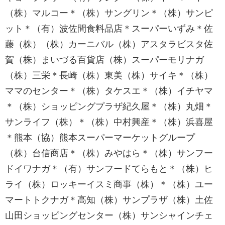
（株）マルコー＊（株）サングリン＊（株）サンピ
ット＊（有）波佐間食料品店＊スーパーいずみ＊佐
藤（株）（株）カーニバル（株）アスタラビスタ佐
賀（株）まいづる百貨店（株）スーパーモリナガ
（株）三栄＊長崎（株）東美（株）サイキ＊（株）
ママのセンター＊（株）タケスエ＊（株）イチヤマ
＊（株）ショッピングプラザ紀久屋＊（株）丸畑＊
サンライフ（株）＊（株）中村興産＊（株）浜喜屋
＊熊本（協）熊本スーパーマーケットグループ
（株）台信商店＊（株）みやはら＊（株）サンフー
ドイワナガ＊（有）サンフードてらもと＊（株）ヒ
ライ（株）ロッキーイスミ商事（株）＊（株）ユー
マートトクナガ＊高知（株）サンプラザ（株）土佐
山田ショッピングセンター（株）サンシャインチェ