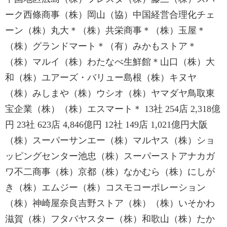
ーク西條商事（株）岡山（協）中国経営合理化チェ
ーン（株）丸大＊（株）共栄商事＊（株）玉屋＊
（株）グランドマート＊（有）みかもストア＊
（株）マルイ（株）わたなべ生鮮館＊山口（株）大
和（株）ユアーズ・バリュー島根（株）キヌヤ
（株）みしまや（株）ウシオ（株）ヤマダヤ鳥取東
宝企業（株）（株）エスマート＊ 13社 254店 2,318億
円 23社 623店 4,846億円 12社 149店 1,021億円大阪
（株）スーパーサンエー（株）マルヤス（株）ショ
ッピングセンター池忠（株）スーパーストアナカガ
ワ不二商事（株）京都（株）なかむら（株）にしが
き（株）エムジー（株）コスモコーポレーション
（株）神崎屋奈良吉野ストア（株）（株）いそかわ
滋賀（株）フタバヤスター（株）和歌山（株）たか