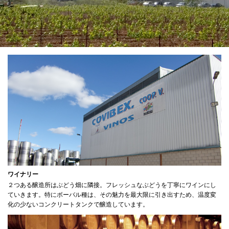
ワイナリー
２つある醸造所はぶどう畑に隣接。フレッシュなぶどうを丁寧にワインにし
ていきます。特にボーバル種は、その魅力を最大限に引き出すため、温度変
化の少ないコンクリートタンクで醸造しています。