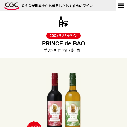
ＣＧＣが世界中から厳選したおすすめのワイン
PRINCE de BAO
プリンス デ バオ（赤・白）