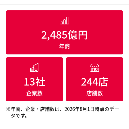
2,485億円
年商
13社
244店
企業数
店舗数
年商、企業・店舗数は、2026年8月1日時点のデー
タです。