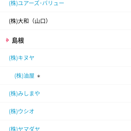
(株)ユアーズ･バリュー
(株)大和（山口）
島根
(株)キヌヤ
(株)油屋
＊
(株)みしまや
(株)ウシオ
(株)ヤマダヤ