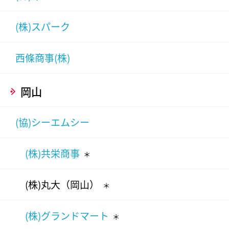
(株)スパーク
西條商事(株)
岡山
(協)シーエムシー
(株)共栄商事
＊
(株)丸大（岡山）
＊
(株)グランドマート
＊