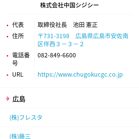
株式会社中国シジシー
代表
取締役社長 池田 憲正
住所
〒731-3198 広島県広島市安佐南
区伴西３－３－２
電話番
082-849-6600
号
URL
https://www.chugokucgc.co.jp
広島
(株)フレスタ
(株)藤三