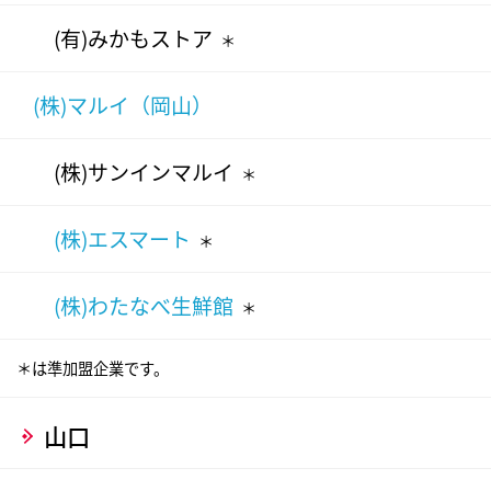
(有)みかもストア
＊
(株)マルイ（岡山）
(株)サンインマルイ
＊
(株)エスマート
＊
(株)わたなべ生鮮館
＊
＊は準加盟企業です。
山口