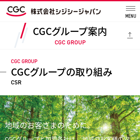
MENU
CGCグループ案内
CGC GROUP
CGC GROUP
CGCグループの取り組み
CSR
地域のお客さまのために。
CGCグループと加盟各社は、
地域のお客様の安