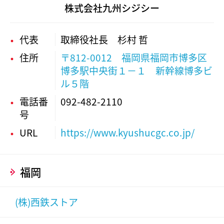
株式会社九州シジシー
代表
取締役社長 杉村 哲
住所
〒812-0012 福岡県福岡市博多区
博多駅中央街１－１ 新幹線博多ビ
ル５階
電話番
092-482-2110
号
URL
https://www.kyushucgc.co.jp/
福岡
(株)西鉄ストア