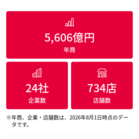
5,606億円
年商
24社
734店
企業数
店舗数
年商、企業・店舗数は、2026年8月1日時点のデー
タです。