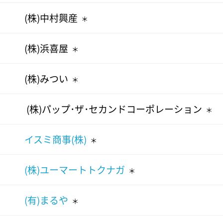
(株)中村興産
＊
(株)浜喜屋
＊
(株)みつい
＊
(株)パップ･ザ･セカンドコーポレーション
＊
イスミ商事(株)
＊
(株)ユーマートトクナガ
＊
(有)まるや
＊