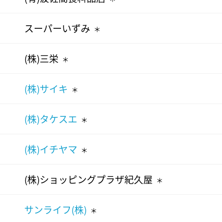
スーパーいずみ
＊
(株)三栄
＊
(株)サイキ
＊
(株)タケスエ
＊
(株)イチヤマ
＊
(株)ショッピングプラザ紀久屋
＊
サンライフ(株)
＊