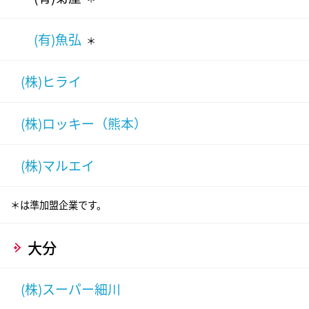
(有)魚弘
＊
(株)ヒライ
(株)ロッキー（熊本）
(株)マルエイ
＊は準加盟企業です。
大分
(株)スーパー細川