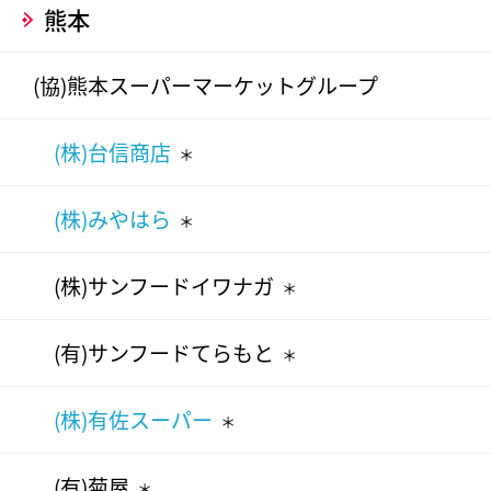
熊本
(協)熊本スーパーマーケットグループ
(株)台信商店
＊
(株)みやはら
＊
(株)サンフードイワナガ
＊
(有)サンフードてらもと
＊
(株)有佐スーパー
＊
(有)菊屋
＊