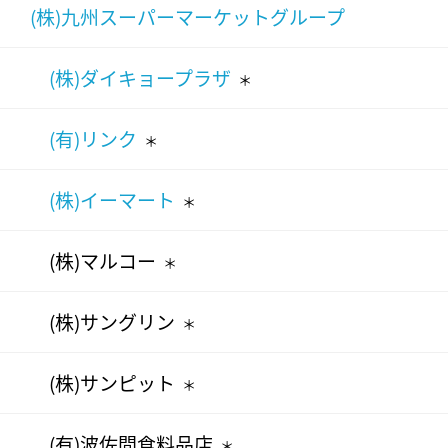
(株)九州スーパーマーケットグループ
(株)ダイキョープラザ
＊
(有)リンク
＊
(株)イーマート
＊
(株)マルコー
＊
(株)サングリン
＊
(株)サンピット
＊
(有)波佐間食料品店
＊