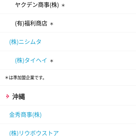
ヤクデン商事(株)
＊
(有)福利商店
＊
(株)ニシムタ
(株)タイヘイ
＊
＊は準加盟企業です。
沖縄
金秀商事(株)
(株)リウボウストア