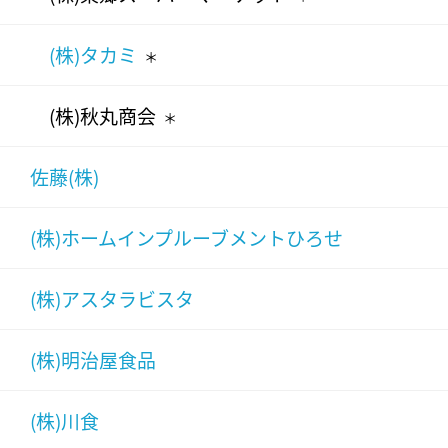
(株)タカミ
＊
(株)秋丸商会
＊
佐藤(株)
(株)ホームインプルーブメントひろせ
(株)アスタラビスタ
(株)明治屋食品
(株)川食