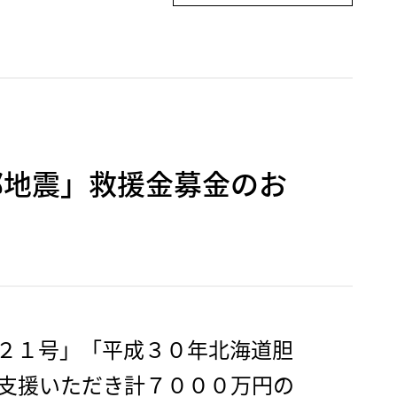
部地震」救援金募金のお
２１号」「平成３０年北海道胆
支援いただき計７０００万円の