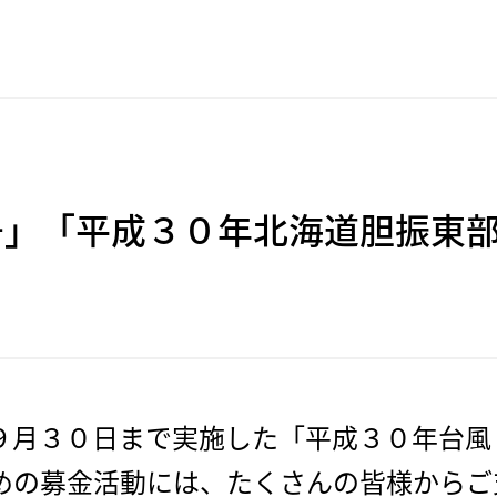
号」「平成３０年北海道胆振東
９月３０日まで実施した「平成３０年台風
めの募金活動には、たくさんの皆様からご