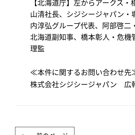
【北海道庁】左からアークス・
山清社長、シジシージャパン・
内淳弘グループ代表、阿部啓二
北海道副知事、橋本彰人・危機
理監
≪本件に関するお問い合わせ先
株式会社シジシージャパン 広