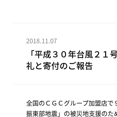
2018.11.07
「平成３０年台風２１
礼と寄付のご報告
全国のＣＧＣグループ加盟店で
振東部地震」の被災地支援のた