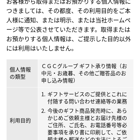
お客様から取得またはお預かりする個人情報に
つきましては、その都度、その利用目的をご本
人様に通知、または明示、または当社ホームペ
ージ等で公表させていただきます。取得または
お預かりする個人情報は、ご提示した目的以外
には利用はいたしません。
ＣＧＣグループ ギフト承り情報（お
個人情報
中元・お歳暮、その他ご贈答品のお
の類型
申し込み情報）
ギフトサービスのご提供とこれに
付随する問い合わせ連絡等の業務
今後のギフト商品発売時に、あら
かじめご依頼主様とお届け先様の
利用目的
ご住所、ご氏名、お電話番号等必
要事項を承り書に印刷して、ご依
頼主様へ郵送などの方法によるご