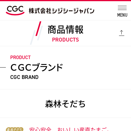
MENU
商品情報
PRODUCTS
PRODUCT
ＣＧＣブランド
CGC BRAND
森林そだち
安心安全、おいしい産直たまご。