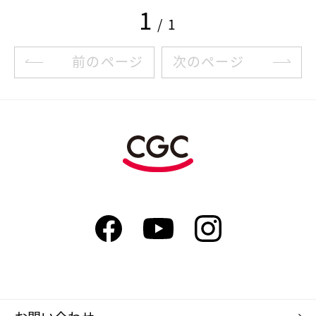
1
/ 1
前のページ
次のページ