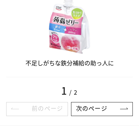
不足しがちな鉄分補給の助っ人に
1
/ 2
前のページ
次のページ