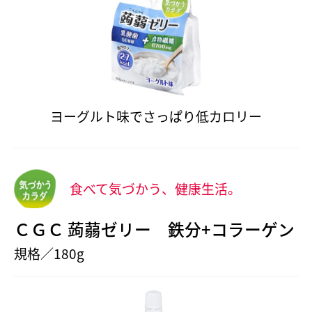
ヨーグルト味でさっぱり低カロリー
食べて気づかう、健康生活。
ＣＧＣ 蒟蒻ゼリー 鉄分+コラーゲン
規格／180g