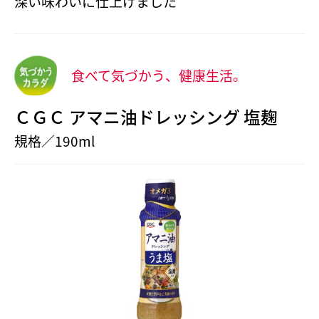
深い味わいに仕上げました
食べて気づかう、健康生活。
ＣＧＣ アマニ油ドレッシング 塩麹
規格／190ml