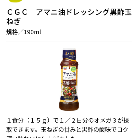
ＣＧＣ アマニ油ドレッシング黒酢玉
ねぎ
規格／190ml
１食分（１５ｇ）で１／２日分のオメガ３が摂
取できます。玉ねぎの甘みと黒酢の酸味でコク