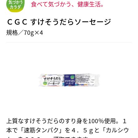
食べて気づかう、健康生活。
ＣＧＣ すけそうだらソーセージ
規格／70g×4
上質なすけそうだらのすり身を100％使用。１
本で「速筋タンパク」を４．５ｇと「カルシウ