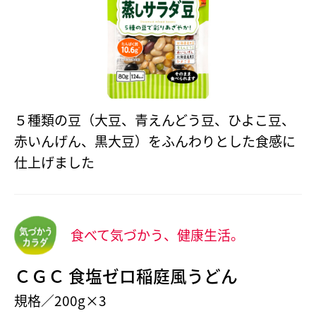
５種類の豆（大豆、青えんどう豆、ひよこ豆、
赤いんげん、黒大豆）をふんわりとした食感に
仕上げました
食べて気づかう、健康生活。
ＣＧＣ 食塩ゼロ稲庭風うどん
規格／200g×3