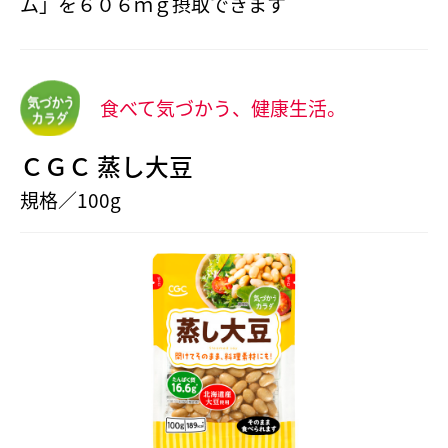
ム」を６０６ｍｇ摂取できます
食べて気づかう、健康生活。
ＣＧＣ 蒸し大豆
規格／100g