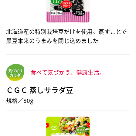
北海道産の特別栽培豆だけを使用。蒸すことで
黒豆本来のうまみを閉じ込めました
食べて気づかう、健康生活。
ＣＧＣ 蒸しサラダ豆
規格／80g