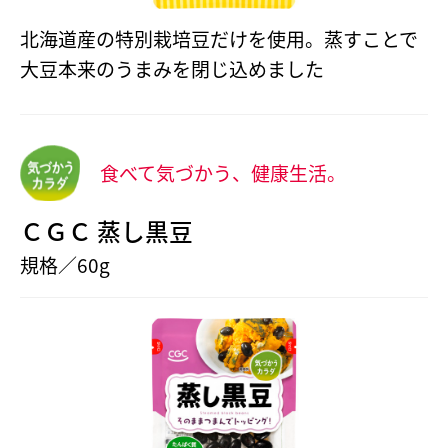
北海道産の特別栽培豆だけを使用。蒸すことで
大豆本来のうまみを閉じ込めました
食べて気づかう、健康生活。
ＣＧＣ 蒸し黒豆
規格／60g