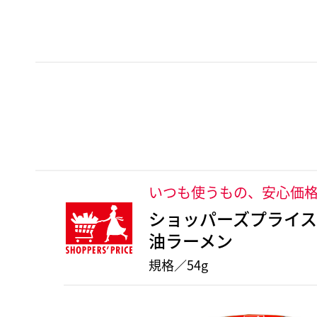
いつも使うもの、安心価
ショッパーズプライス
油ラーメン
規格／54g