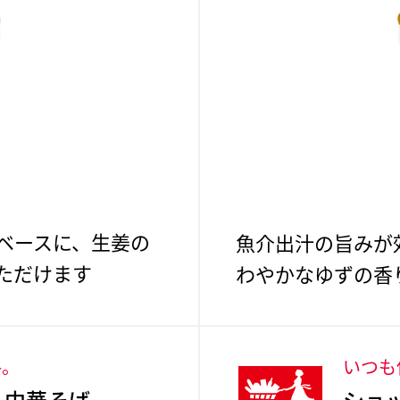
ベースに、生姜の
魚介出汁の旨みが
ただけます
わやかなゆずの香
格。
いつも
 中華そば
ショ