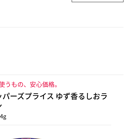
使うもの、安心価格。
ッパーズプライス ゆず香るしおラ
ン
4g