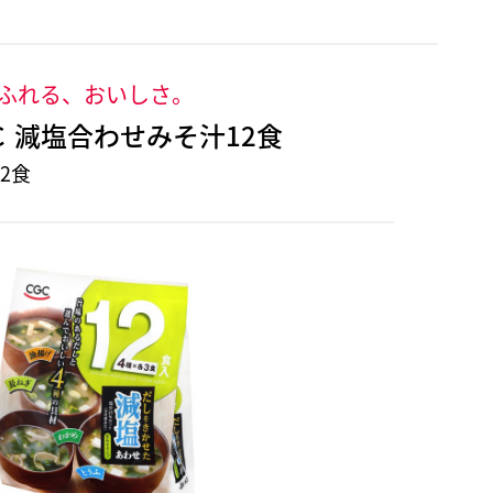
ふれる、おいしさ。
Ｃ 減塩合わせみそ汁12食
2食