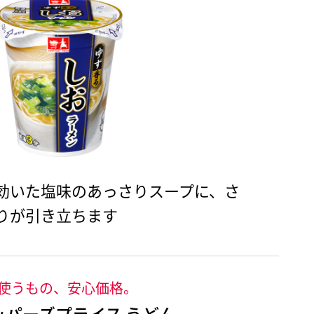
効いた塩味のあっさりスープに、さ
りが引き立ちます
使うもの、安心価格。
ッパーズプライス うどん