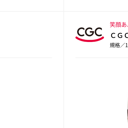
。
笑顔あ
ＣＧ
規格／1