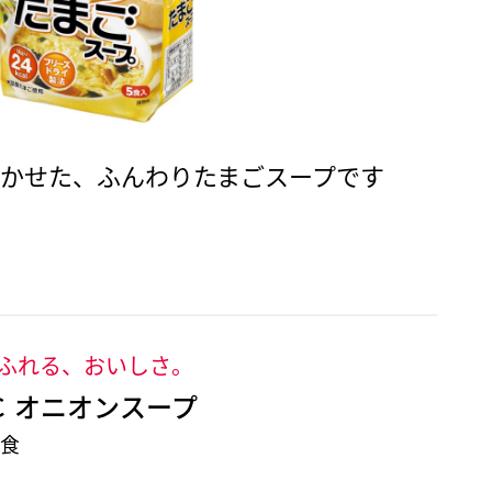
かせた、ふんわりたまごスープです
ふれる、おいしさ。
Ｃ オニオンスープ
5食