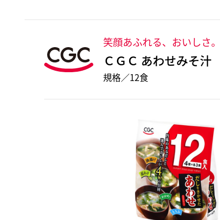
笑顔あふれる、おいしさ
ＣＧＣ あわせみそ汁
規格／12食