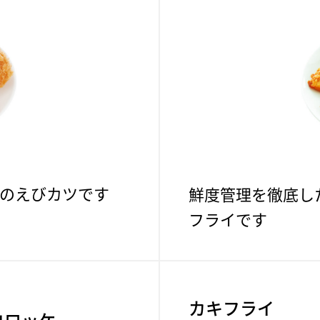
のえびカツです
鮮度管理を徹底し
フライです
。
カキフライ
コロッケ