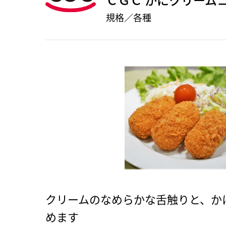
規格／各種
クリームのなめらかな舌触りと、か
めます