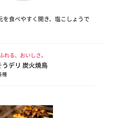
元を食べやすく開き、塩こしょうで
ふれる、おいしさ。
そうデリ 炭火焼鳥
各種