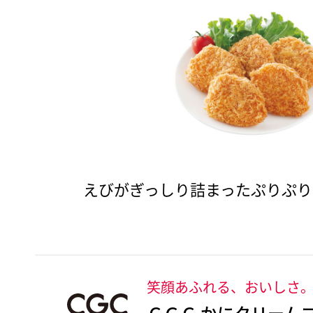
えびがぎっしり詰まったぷりぷり
笑顔あふれる、おいしさ
ＣＧＣ かにクリーム