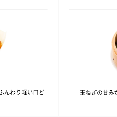
ふんわり軽い口ど
玉ねぎの甘み