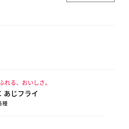
ふれる、おいしさ。
Ｃ あじフライ
各種