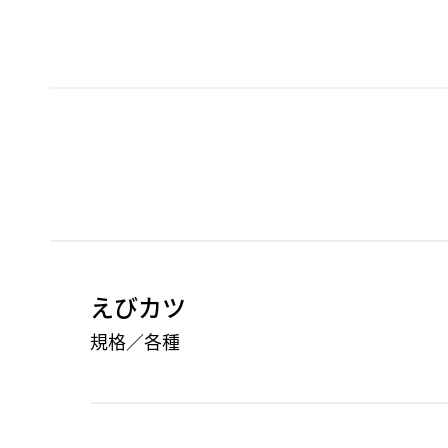
えびカツ
規格／各種