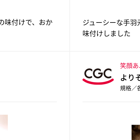
の味付けで、おか
ジューシーな手羽
味付けしました
笑顔あ
より
規格／