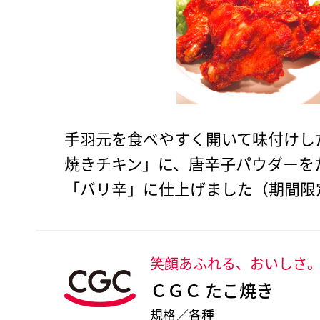
手羽元を食べやすく開いて味付けし
焼きチキン」に、唐辛子パウダーを
「バリ辛」に仕上げました（期間限
笑顔あふれる、おいしさ
ＣＧＣ たこ焼き
規格／各種