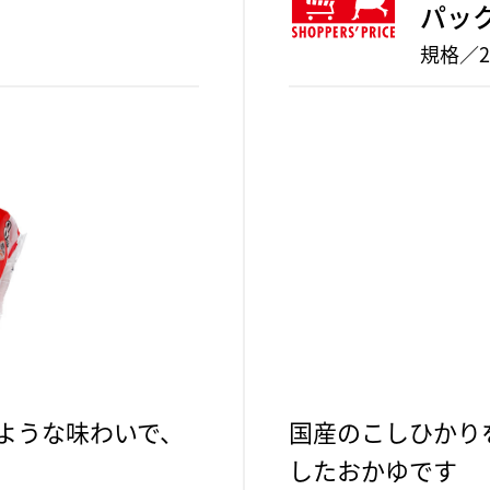
パッ
規格／2
ような味わいで、
国産のこしひかり
したおかゆです