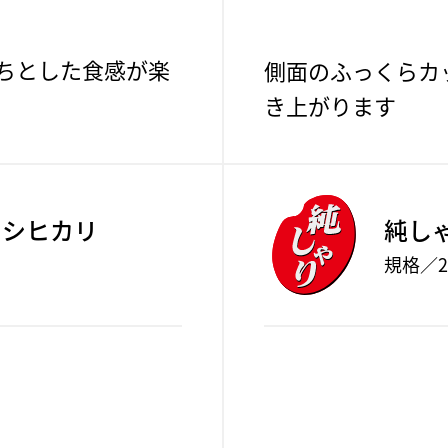
ちとした食感が楽
側面のふっくらカ
き上がります
コシヒカリ
純し
規格／2k