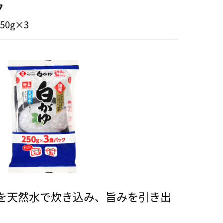
ク
50g×3
を天然水で炊き込み、旨みを引き出