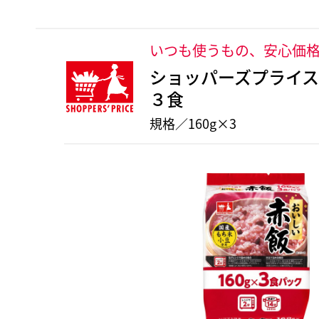
いつも使うもの、安心価
ショッパーズプライ
３食
規格／160g×3