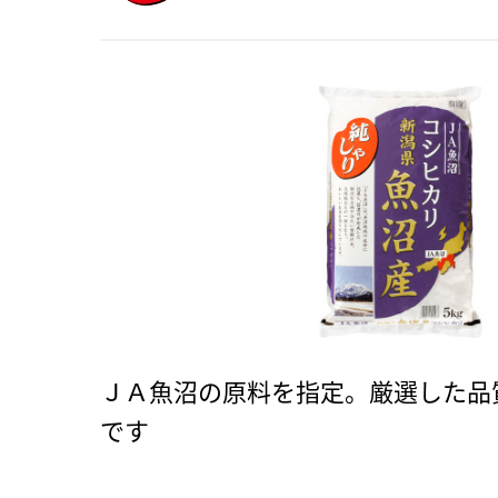
ＪＡ魚沼の原料を指定。厳選した品
です