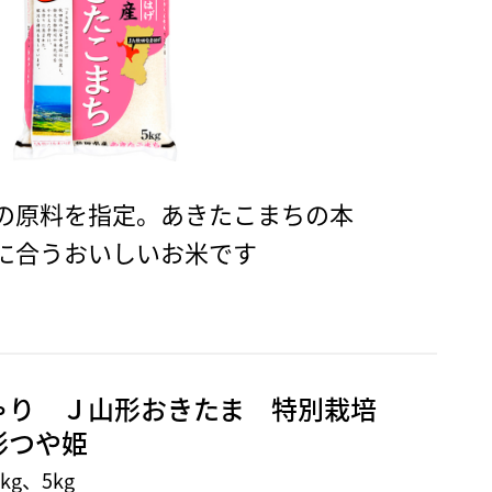
の原料を指定。あきたこまちの本
に合うおいしいお米です
ゃり Ｊ山形おきたま 特別栽培
形つや姫
kg、5kg