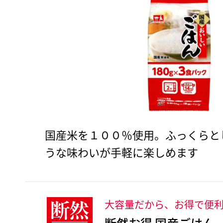
国産米を１００％使用。ふっくらと
うな味わいが手軽に楽しめます
大容量だから、お得で便
断然お得 国産ごはん