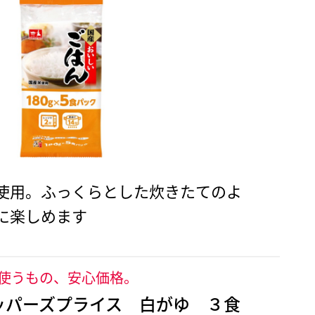
使用。ふっくらとした炊きたてのよ
に楽しめます
使うもの、安心価格。
ッパーズプライス 白がゆ ３食