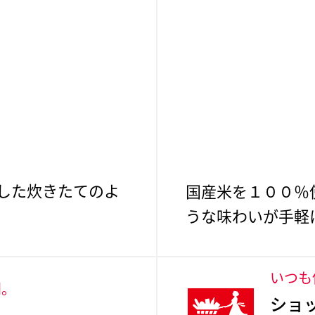
した炊きたてのよ
国産米を１００％
うな味わいが手軽
いつも
利。
ショ