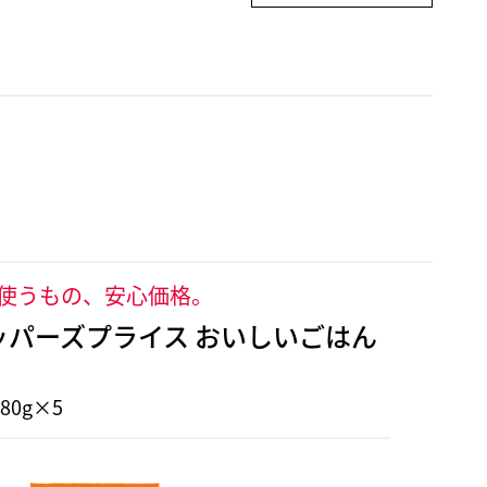
使うもの、安心価格。
ッパーズプライス おいしいごはん
80g×5