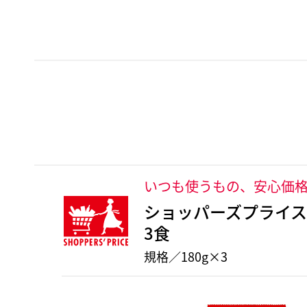
いつも使うもの、安心価
ショッパーズプライス
3食
規格／180g×3