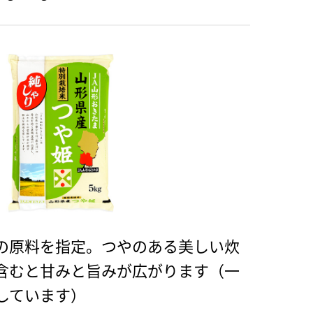
の原料を指定。つやのある美しい炊
含むと甘みと旨みが広がります（一
しています）