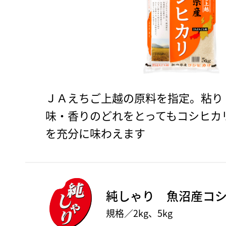
ＪＡえちご上越の原料を指定。粘り
味・香りのどれをとってもコシヒカ
を充分に味わえます
純しゃり 魚沼産コ
規格／2kg、5kg