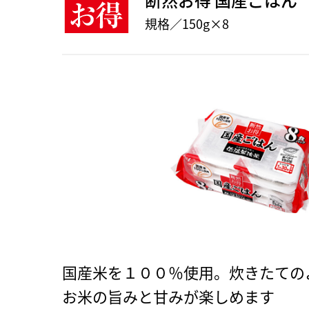
規格／150g×8
国産米を１００％使用。炊きたての
お米の旨みと甘みが楽しめます