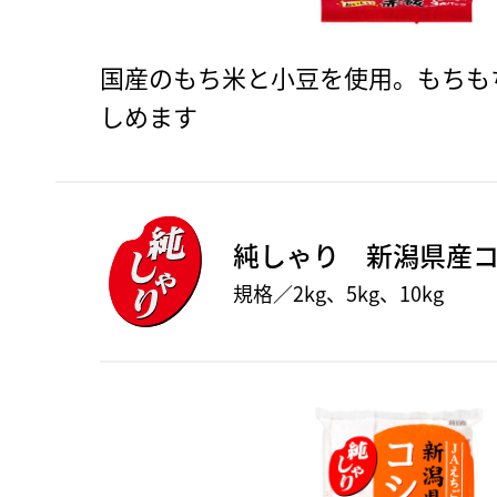
国産のもち米と小豆を使用。もちも
しめます
純しゃり 新潟県産
規格／2kg、5kg、10kg