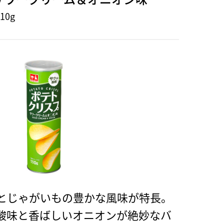
10g
とじゃがいもの豊かな風味が特長。
酸味と香ばしいオニオンが絶妙なバ