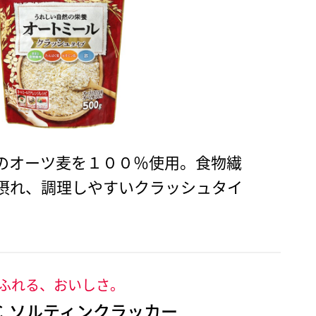
のオーツ麦を１００％使用。食物繊
摂れ、調理しやすいクラッシュタイ
ふれる、おいしさ。
Ｃ ソルティンクラッカー