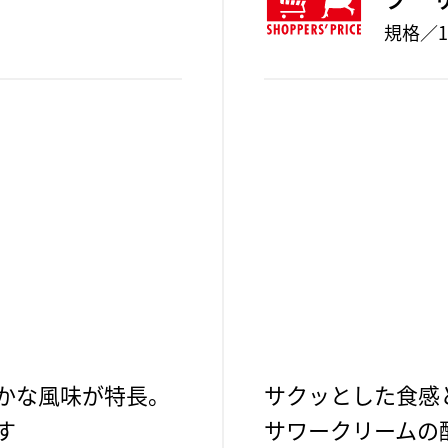
規格／1
かな風味が特長。
サクッとした食感
す
サワークリームの