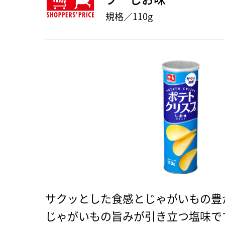
規格／110g
サクッとした食感とじゃがいもの豊
じゃがいもの旨みが引き立つ塩味で