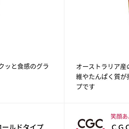
クッと食感のグラ
オーストラリア産
維やたんぱく質が
プです
。
笑顔あ
ロールドタイプ
ＣＧ