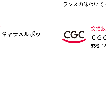
ランスの味わいで
格。
笑顔あ
 キャラメルポッ
ＣＧ
規格／2