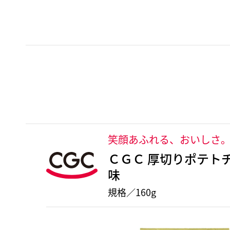
笑顔あふれる、おいしさ
ＣＧＣ 厚切りポテト
味
規格／160g