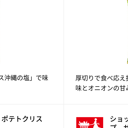
ス沖縄の塩」で味
厚切りで食べ応え
味とオニオンの甘
 ポテトクリス
ショ
プ 