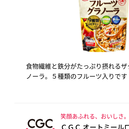
食物繊維と鉄分がたっぷり摂れるザ
ノーラ。５種類のフルーツ入りです
笑顔あふれる、おいしさ
ＣＧＣ オートミール