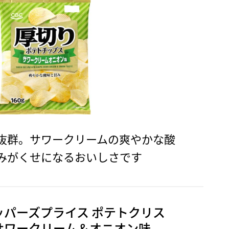
抜群。サワークリームの爽やかな酸
みがくせになるおいしさです
ッパーズプライス ポテトクリス
サワークリーム＆オニオン味