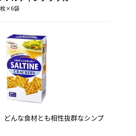
枚×6袋
、どんな食材とも相性抜群なシンプ