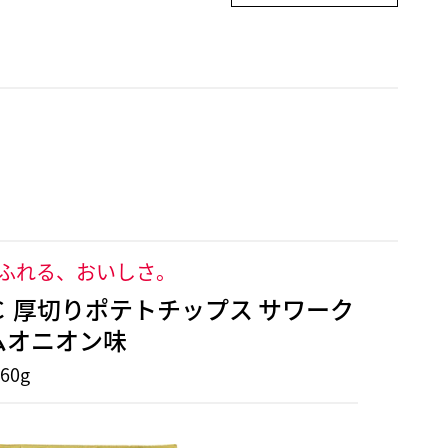
ふれる、おいしさ。
Ｃ 厚切りポテトチップス サワーク
ムオニオン味
60g