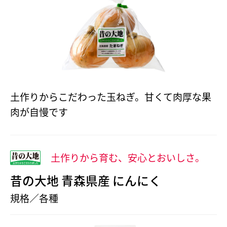
土作りからこだわった玉ねぎ。甘くて肉厚な果
肉が自慢です
土作りから育む、安心とおいしさ。
昔の大地 青森県産 にんにく
規格／各種