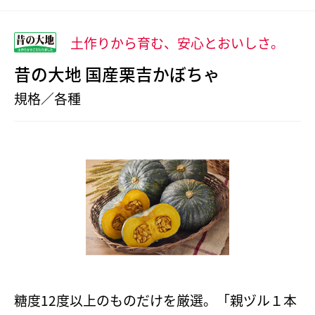
土作りから育む、安心とおいしさ。
昔の大地 国産栗吉かぼちゃ
規格／各種
糖度12度以上のものだけを厳選。「親ヅル１本