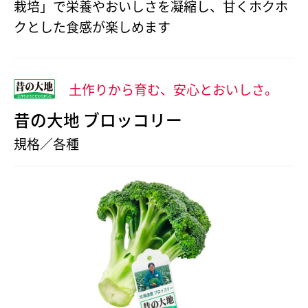
栽培」で栄養やおいしさを凝縮し、甘くホクホ
クとした食感が楽しめます
土作りから育む、安心とおいしさ。
昔の大地 ブロッコリー
規格／各種