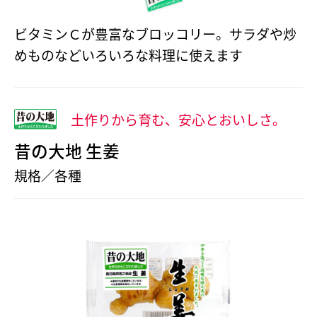
ビタミンＣが豊富なブロッコリー。サラダや炒
めものなどいろいろな料理に使えます
土作りから育む、安心とおいしさ。
昔の大地 生姜
規格／各種